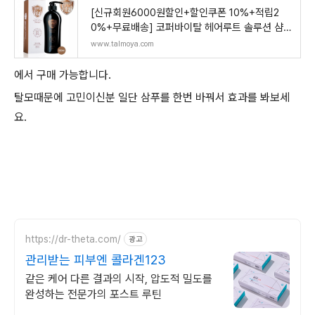
[신규회원6000원할인+할인쿠폰 10%+적립2
0%+무료배송] 코퍼바이탈 헤어루트 솔루션 샴
푸(500ml*1) 1개
www.talmoya.com
에서 구매 가능합니다.
탈모때문에 고민이신분 일단 삼푸를 한번 바꿔서 효과를 봐보세
요.
https://dr-theta.com/
광고
관리받는 피부엔 콜라겐123
같은 케어 다른 결과의 시작, 압도적 밀도를
완성하는 전문가의 포스트 루틴