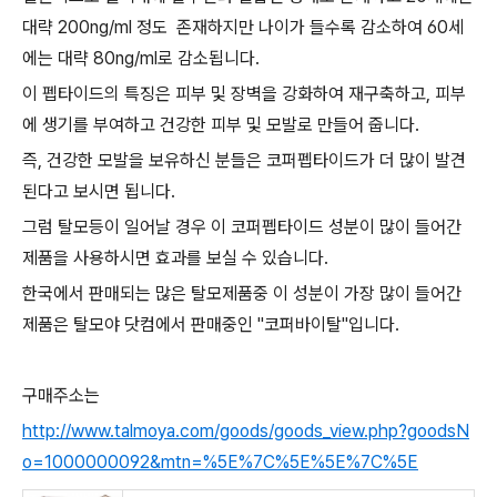
대략 200ng/ml 정도 존재하지만 나이가 들수록 감소하여 60세
에는 대략 80ng/ml로 감소됩니다.
이 펩타이드의 특징은 피부 및 장벽을 강화하여 재구축하고, 피부
에 생기를 부여하고 건강한 피부 및 모발로 만들어 줍니다.
즉, 건강한 모발을 보유하신 분들은 코퍼펩타이드가 더 많이 발견
된다고 보시면 됩니다.
그럼 탈모등이 일어날 경우 이 코퍼펩타이드 성분이 많이 들어간
제품을 사용하시면 효과를 보실 수 있습니다.
한국에서 판매되는 많은 탈모제품중 이 성분이 가장 많이 들어간
제품은 탈모야 닷컴에서 판매중인 "코퍼바이탈"입니다.
구매주소는
http://www.talmoya.com/goods/goods_view.php?goodsN
o=1000000092&mtn=%5E%7C%5E%5E%7C%5E