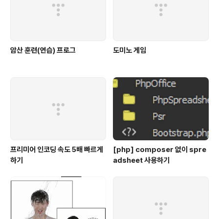
암산 훈련(연습) 프로그
도미노 게임
프리미어 인코딩 속도 5배 빠르게
[php] composer 없이 spre
하기
adsheet 사용하기