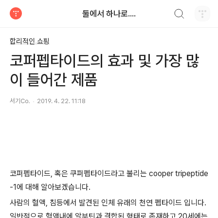
검색하기
둘에서 하나로....
티스토리
합리적인 쇼핑
코퍼펩타이드의 효과 및 가장 많
이 들어간 제품
서기㏇
2019. 4. 22. 11:18
코퍼펩타이드, 혹은 쿠퍼펩타이드라고 불리는 cooper tripeptide
-1에 대해 알아보겠습니다.
사람의 혈액, 침등에서 발견된 인체 유래의 천연 펩타이드 입니다.
일반적으로 혈액내에 알부틴과 결합된 형태로 존재하고 20세에는