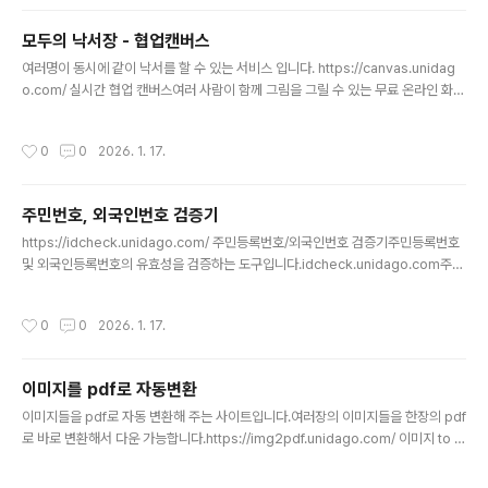
모두의 낙서장 - 협업캔버스
글 내용
여러명이 동시에 같이 낙서를 할 수 있는 서비스 입니다. https://canvas.unidag
o.com/ 실시간 협업 캔버스여러 사람이 함께 그림을 그릴 수 있는 무료 온라인 화이
트보드입니다.canvas.unidago.com
작성시간
0
0
2026. 1. 17.
주민번호, 외국인번호 검증기
글 내용
https://idcheck.unidago.com/ 주민등록번호/외국인번호 검증기주민등록번호
및 외국인등록번호의 유효성을 검증하는 도구입니다.idcheck.unidago.com주민
번호나 외국인번호 가 맞는 형식으로 되어 있는지만 검증해주는 사이트입니다.
작성시간
0
0
2026. 1. 17.
이미지를 pdf로 자동변환
글 내용
이미지들을 pdf로 자동 변환해 주는 사이트입니다.여러장의 이미지들을 한장의 pdf
로 바로 변환해서 다운 가능합니다.https://img2pdf.unidago.com/ 이미지 to P
DF - 무료 온라인 이미지 PDF 변환 도구여러 이미지를 하나의 PDF 파일로 합치는
무료 온라인 도구입니다.img2pdf.unidago.com