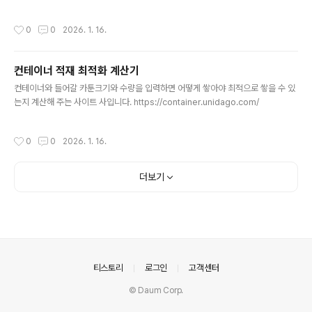
수 있습니다. https://address.unidago.com/ 주소 라벨 생성기 - 엑셀/CSV 업
로드로 라벨 출력엑셀 또는 CSV 파일을 업로드하여 주소 라벨을 손쉽게 생성하고 P
작성시간
0
0
2026. 1. 16.
DF로 출력하세요.address.unidago.com
컨테이너 적재 최적화 계산기
글 내용
컨테이너와 들어갈 카툰크기와 수량을 입력하면 어떻게 쌓아야 최적으로 쌓을 수 있
는지 계산해 주는 사이트 사입니다. https://container.unidago.com/
작성시간
0
0
2026. 1. 16.
더보기
의안내
티스토리
로그인
고객센터
© Daum Corp.