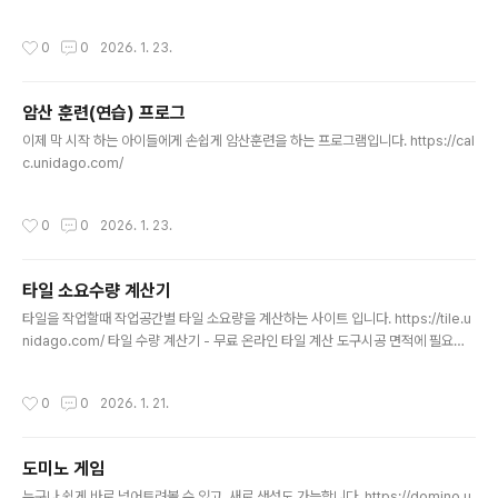
기 - 무료 미로찾기 만들기무료 랜덤 미로 생성기. 다양한 크기의 미로를 만들고 온라
인으로 플레이하거나 인쇄하세요.maze.unidago.com
작성시간
0
0
2026. 1. 23.
암산 훈련(연습) 프로그
글 내용
이제 막 시작 하는 아이들에게 손쉽게 암산훈련을 하는 프로그램입니다. https://cal
c.unidago.com/
작성시간
0
0
2026. 1. 23.
타일 소요수량 계산기
글 내용
타일을 작업할때 작업공간별 타일 소요량을 계산하는 사이트 입니다. https://tile.u
nidago.com/ 타일 수량 계산기 - 무료 온라인 타일 계산 도구시공 면적에 필요한
타일 수량을 정확하게 계산하세요.tile.unidago.com동시에 여러곳에 대한 계산을
합쳐서 아래와 같은 텍스트로 바로 다운받아 볼 수 있습니다. ==============
작성시간
0
0
2026. 1. 21.
========================== 타일 수량 계산서==============
==========================■ 프로젝트 정보 - 프로젝트명: 미지정 -
시공 위치: 미지정 - 작성일: 2026. 1. 21.■ 공통 옵션 - 줄눈 간격: 3 mm - 로스
도미노 게임
율: 10%■ 시공 항목별 내역 1. 구역 1 ..
글 내용
누구나 쉽게 바로 넘어트려볼 수 있고, 새로 생성도 가능합니다. https://domino.u