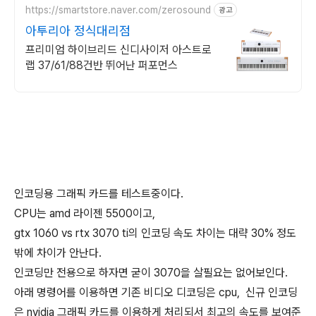
https://smartstore.naver.com/zerosound
광고
아투리아 정식대리점
프리미엄 하이브리드 신디사이저 아스트로
랩 37/61/88건반 뛰어난 퍼포먼스
인코딩용 그래픽 카드를 테스트중이다.
CPU는 amd 라이젠 5500이고,
gtx 1060 vs rtx 3070 ti의 인코딩 속도 차이는 대략 30% 정도
밖에 차이가 안난다.
인코딩만 전용으로 하자면 굳이 3070을 살필요는 없어보인다.
아래 명령어를 이용하면 기존 비디오 디코딩은 cpu, 신규 인코딩
은 nvidia 그래픽 카드를 이용하게 처리되서 최고의 속도를 보여준