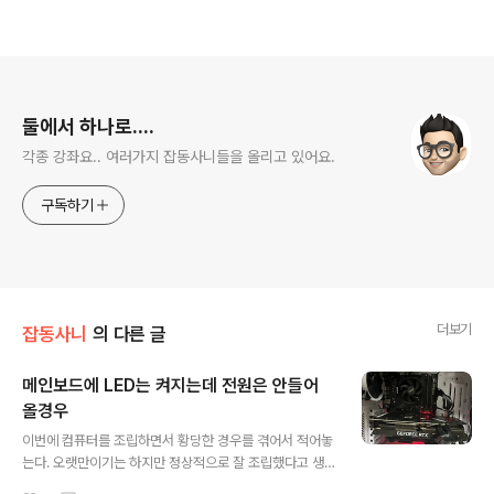
로그 정보
둘에서 하나로....
각종 강좌요.. 여러가지 잡동사니들을 올리고 있어요.
구독하기
더보기
잡동사니
의 다른 글
메인보드에 LED는 켜지는데 전원은 안들어
올경우
글 내용
이번에 컴퓨터를 조립하면서 황당한 경우를 겪어서 적어놓
는다. 오랫만이기는 하지만 정상적으로 잘 조립했다고 생
각했는데.... 컴퓨터에 전원이 안들어 온다 ㅠㅠ;;; 특이한건