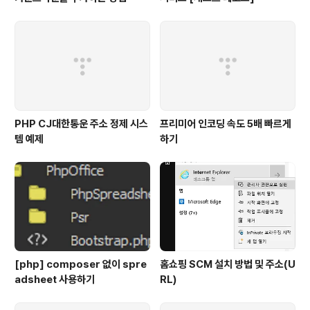
PHP CJ대한통운 주소 정제 시스
프리미어 인코딩 속도 5배 빠르게
템 예제
하기
[php] composer 없이 spre
홈쇼핑 SCM 설치 방법 및 주소(U
adsheet 사용하기
RL)