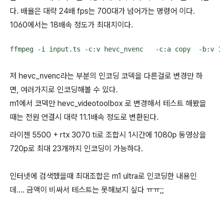
다. 배율은 대략 24배 fps는 700대가 넘어가는 명령어 이다.
1060에서는 18배속 정도가 최대치이다.
ffmpeg -i input.ts -c:v hevc_nvenc   -c:a copy  -b:v 
저 hevc_nvenc라는 부분의 인코딩 코덱을 다른걸로 변경만 하
면, 여러가지로 인코딩해볼 수 있다.
m1에서 코덱만 hevc_videotoolbox 로 변경해서 테스트 해봤을
때는 전원 연결시 대략 11.1배속 정도로 변환된다.
라이젠 5500 + rtx 3070 ti로 조합시 1시간에 1080p 동영상을
720p로 최대 23개까지 인코딩이 가능하다.
인터넷에 검색했을때 최대조합은 m1 ultra로 인코딩한 내용인
데.... 금액이 비싸서 테스트는 못해보지 싶다 ㅠㅠ;;