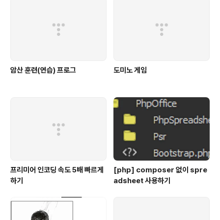
암산 훈련(연습) 프로그
도미노 게임
프리미어 인코딩 속도 5배 빠르게
[php] composer 없이 spre
하기
adsheet 사용하기