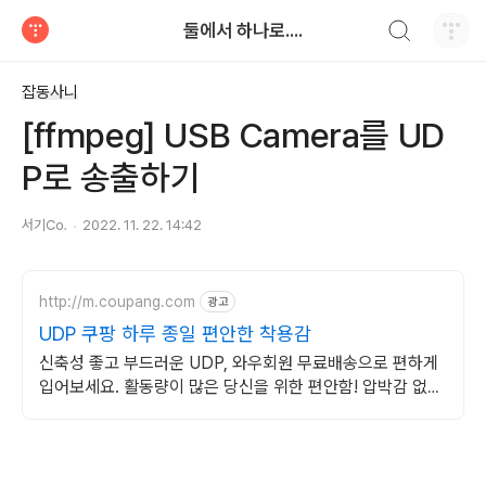
검색하기
둘에서 하나로....
티스토리
잡동사니
[ffmpeg] USB Camera를 UD
P로 송출하기
서기㏇
2022. 11. 22. 14:42
http://m.coupang.com
광고
UDP 쿠팡 하루 종일 편안한 착용감
신축성 좋고 부드러운 UDP, 와우회원 무료배송으로 편하게
입어보세요. 활동량이 많은 당신을 위한 편안함! 압박감 없는
핏을 쿠팡에서 경험하세요.