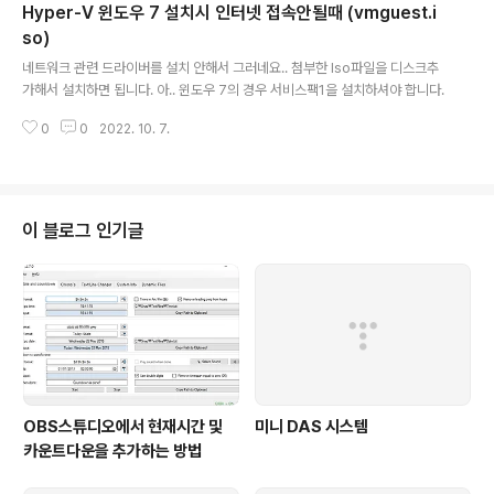
Hyper-V 윈도우 7 설치시 인터넷 접속안될때 (vmguest.i
luding support for all omitted protoc..
so)
글 내용
네트워크 관련 드라이버를 설치 안해서 그러네요.. 첨부한 Iso파일을 디스크추
가해서 설치하면 됩니다. 아.. 윈도우 7의 경우 서비스팩1을 설치하셔야 합니다.
0
0
2022. 10. 7.
이 블로그 인기글
OBS스튜디오에서 현재시간 및
미니 DAS 시스템
카운트다운을 추가하는 방법