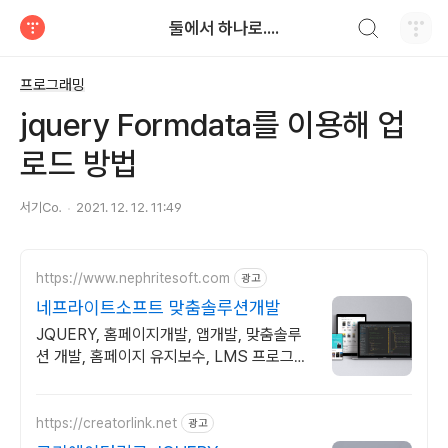
검색하기
둘에서 하나로....
티스토리
프로그래밍
jquery Formdata를 이용해 업
로드 방법
서기㏇
2021. 12. 12. 11:49
https://www.nephritesoft.com
광고
네프라이트소프트 맞춤솔루션개발
JQUERY, 홈페이지개발, 앱개발, 맞춤솔루
션 개발, 홈페이지 유지보수, LMS 프로그램
제작관련 무료 상담 및 컨설팅 가능!!
https://creatorlink.net
광고