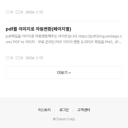
DF - 무료 온라인 이미지 PDF 변환 도구여러 이미지를 하나의 PDF 파일로 합치는
무료 온라인 도구입니다.img2pdf.unidago.com
작성시간
0
0
2026. 1. 17.
pdf를 이미지로 자동변환(페이지별)
글 내용
pdf파일을 이미지로 자동변환해주는 사이트입니다. https://pdf2img.unidago.c
om/ PDF to 이미지 - 무료 온라인 PDF 이미지 변환 도구PDF 파일을 PNG, JPG
이미지로 변환하는 무료 온라인 도구입니다.pdf2img.unidago.com
작성시간
0
0
2026. 1. 17.
더보기
의안내
티스토리
로그인
고객센터
© Daum Corp.