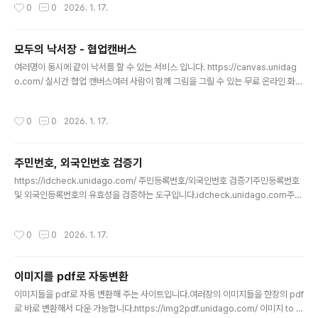
작성시간
0
0
2026. 1. 17.
모두의 낙서장 - 협업캔버스
글 내용
여러명이 동시에 같이 낙서를 할 수 있는 서비스 입니다. https://canvas.unidag
o.com/ 실시간 협업 캔버스여러 사람이 함께 그림을 그릴 수 있는 무료 온라인 화이
트보드입니다.canvas.unidago.com
작성시간
0
0
2026. 1. 17.
주민번호, 외국인번호 검증기
글 내용
https://idcheck.unidago.com/ 주민등록번호/외국인번호 검증기주민등록번호
및 외국인등록번호의 유효성을 검증하는 도구입니다.idcheck.unidago.com주민
번호나 외국인번호 가 맞는 형식으로 되어 있는지만 검증해주는 사이트입니다.
작성시간
0
0
2026. 1. 17.
이미지를 pdf로 자동변환
글 내용
이미지들을 pdf로 자동 변환해 주는 사이트입니다.여러장의 이미지들을 한장의 pdf
로 바로 변환해서 다운 가능합니다.https://img2pdf.unidago.com/ 이미지 to P