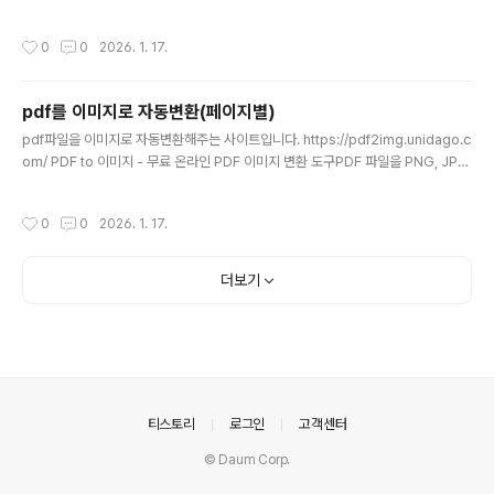
DF - 무료 온라인 이미지 PDF 변환 도구여러 이미지를 하나의 PDF 파일로 합치는
무료 온라인 도구입니다.img2pdf.unidago.com
작성시간
0
0
2026. 1. 17.
pdf를 이미지로 자동변환(페이지별)
글 내용
pdf파일을 이미지로 자동변환해주는 사이트입니다. https://pdf2img.unidago.c
om/ PDF to 이미지 - 무료 온라인 PDF 이미지 변환 도구PDF 파일을 PNG, JPG
이미지로 변환하는 무료 온라인 도구입니다.pdf2img.unidago.com
작성시간
0
0
2026. 1. 17.
더보기
의안내
티스토리
로그인
고객센터
© Daum Corp.