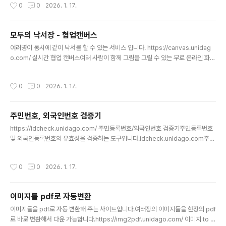
작성시간
0
0
2026. 1. 17.
모두의 낙서장 - 협업캔버스
글 내용
여러명이 동시에 같이 낙서를 할 수 있는 서비스 입니다. https://canvas.unidag
o.com/ 실시간 협업 캔버스여러 사람이 함께 그림을 그릴 수 있는 무료 온라인 화이
트보드입니다.canvas.unidago.com
작성시간
0
0
2026. 1. 17.
주민번호, 외국인번호 검증기
글 내용
https://idcheck.unidago.com/ 주민등록번호/외국인번호 검증기주민등록번호
및 외국인등록번호의 유효성을 검증하는 도구입니다.idcheck.unidago.com주민
번호나 외국인번호 가 맞는 형식으로 되어 있는지만 검증해주는 사이트입니다.
작성시간
0
0
2026. 1. 17.
이미지를 pdf로 자동변환
글 내용
이미지들을 pdf로 자동 변환해 주는 사이트입니다.여러장의 이미지들을 한장의 pdf
로 바로 변환해서 다운 가능합니다.https://img2pdf.unidago.com/ 이미지 to P